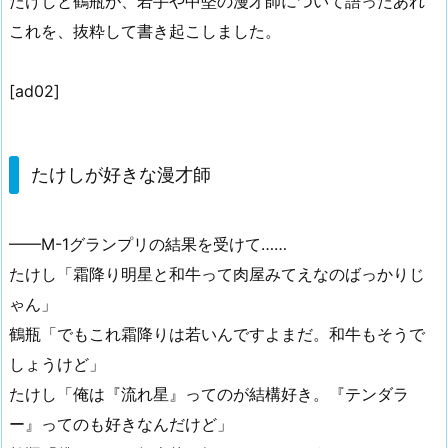
たけしと鶴瓶が、若手や中堅の漫才師について語ったあれ
これを、抜粋して書き起こしました。
[ad02]
たけしが好きな漫才師
——M-1グランプリの結果を受けて……
たけし「霜降り明星と和牛って肉屋みてえなのばっかりじ
ゃん」
鶴瓶「でもこれ霜降りは若いんですよまだ。和牛もそうで
しょうけど」
たけし「俺は『流れ星』ってのが結構好き。『テンダラ
ー』ってのも好きなんだけど」