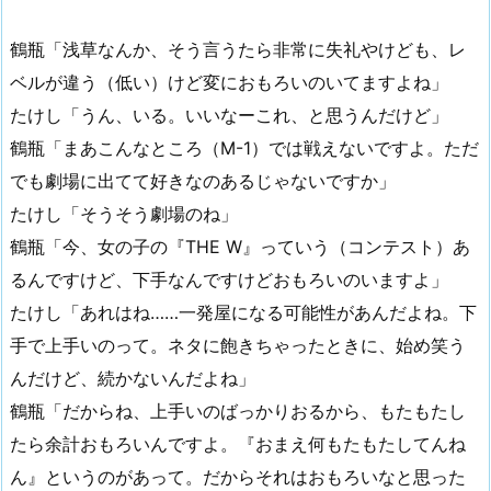
鶴瓶「浅草なんか、そう言うたら非常に失礼やけども、レ
ベルが違う（低い）けど変におもろいのいてますよね」
たけし「うん、いる。いいなーこれ、と思うんだけど」
鶴瓶「まあこんなところ（M-1）では戦えないですよ。ただ
でも劇場に出てて好きなのあるじゃないですか」
たけし「そうそう劇場のね」
鶴瓶「今、女の子の『THE W』っていう（コンテスト）あ
るんですけど、下手なんですけどおもろいのいますよ」
たけし「あれはね……一発屋になる可能性があんだよね。下
手で上手いのって。ネタに飽きちゃったときに、始め笑う
んだけど、続かないんだよね」
鶴瓶「だからね、上手いのばっかりおるから、もたもたし
たら余計おもろいんですよ。『おまえ何もたもたしてんね
ん』というのがあって。だからそれはおもろいなと思った