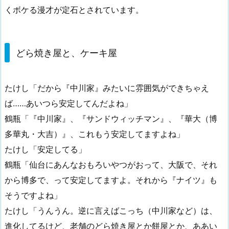
くボケる漫才が定石とされています。
どら焼き屋と、ケーキ屋
たけし「だから『中川家』みたいに雰囲気ができちゃえ
ば……あいつら安定してんだよね」
鶴瓶「『中川家』、『サンドウィッチマン』、『華大（博
多華丸・大吉）』、これもう安定してますよね」
たけし「安定してる」
鶴瓶「仙台にあんなおもろいやつがおって、大阪で、それ
から博多で、って安定してますよ。それから『ナイツ』も
そうですよね」
たけし「うんうん。逆に言えばこっち（中川家など）は、
進化してるけど、老舗のどら焼き屋とか餅屋とか、ああい