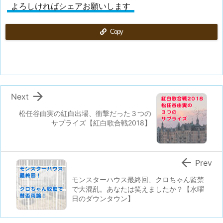
よろしければシェアお願いします
Copy

Next
松任谷由実の紅白出場、衝撃だった３つの
サプライズ【紅白歌合戦2018】

Prev
モンスターハウス最終回、クロちゃん監禁
で大混乱。あなたは笑えましたか？【水曜
日のダウンタウン】