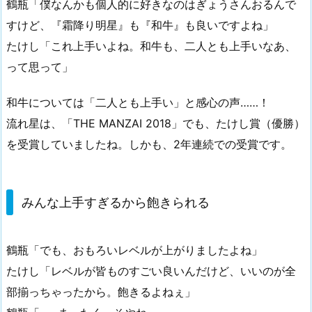
鶴瓶「僕なんかも個人的に好きなのはぎょうさんおるんで
すけど、『霜降り明星』も『和牛』も良いですよね」
たけし「これ上手いよね。和牛も、二人とも上手いなあ、
って思って」
和牛については「二人とも上手い」と感心の声……！
流れ星は、「THE MANZAI 2018」でも、たけし賞（優勝）
を受賞していましたね。しかも、2年連続での受賞です。
みんな上手すぎるから飽きられる
鶴瓶「でも、おもろいレベルが上がりましたよね」
たけし「レベルが皆ものすごい良いんだけど、いいのが全
部揃っちゃったから。飽きるよねぇ」