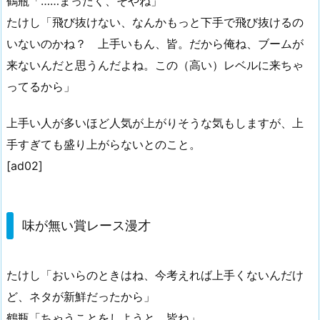
鶴瓶「……まったく、そやね」
たけし「飛び抜けない、なんかもっと下手で飛び抜けるの
いないのかね？ 上手いもん、皆。だから俺ね、ブームが
来ないんだと思うんだよね。この（高い）レベルに来ちゃ
ってるから」
上手い人が多いほど人気が上がりそうな気もしますが、上
手すぎても盛り上がらないとのこと。
[ad02]
味が無い賞レース漫才
たけし「おいらのときはね、今考えれば上手くないんだけ
ど、ネタが新鮮だったから」
鶴瓶「ちゃうことをしようと。皆ね」