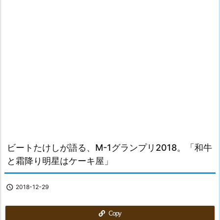
ビートたけしが語る、M-1グランプリ2018。「和牛
と霜降り明星はケーキ屋」

2018-12-29
Copy