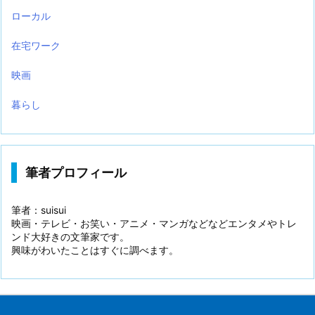
ローカル
在宅ワーク
映画
暮らし
筆者プロフィール
筆者：suisui
映画・テレビ・お笑い・アニメ・マンガなどなどエンタメやトレ
ンド大好きの文筆家です。
興味がわいたことはすぐに調べます。