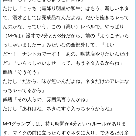
たけし「こっち（霜降り明星や和牛）はもう、新しいネタ
で、漫才としては完成品なんだよね。だから飽きちゃって
んのかな、っていう。この（高い）レベルで。やっぱり
（M-1は）漫才で2分とか3分だから、前の『ようこそいら
っしゃいましたー』みたいなの全部外して、『まい
ど〜！ ナントカでーす！ あの、喫茶店やりたいんだけ
ど』『いらっしゃいませ」って、もうネタ入るからね」
鶴瓶「そうそう」
たけし「だから、味が無いんだよね。ネタだけのアレにな
っちゃってるから」
鶴瓶「その人らの、雰囲気言うんかね」
たけし「あれはね、ネタにすぐ入っちゃうからね」
M-1グランプリは、持ち時間が4分というルールがありま
す。マイクの前に立ったらすぐネタに入り、できるだけ多