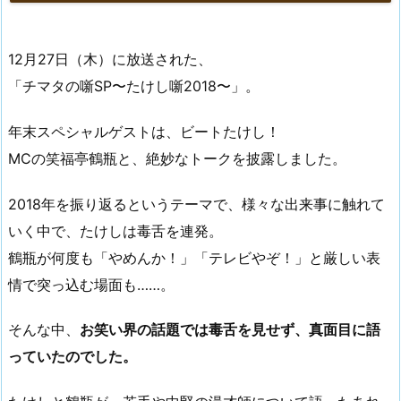
12月27日（木）に放送された、
「チマタの噺SP〜たけし噺2018〜」。
年末スペシャルゲストは、ビートたけし！
MCの笑福亭鶴瓶と、絶妙なトークを披露しました。
2018年を振り返るというテーマで、様々な出来事に触れて
いく中で、たけしは毒舌を連発。
鶴瓶が何度も「やめんか！」「テレビやぞ！」と厳しい表
情で突っ込む場面も……。
そんな中、
お笑い界の話題では毒舌を見せず、真面目に語
っていたのでした。