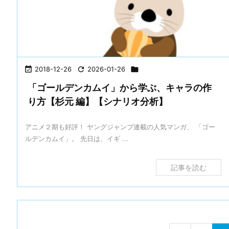

2018-12-26

2026-01-26

「ゴールデンカムイ」から学ぶ、キャラの作
り方【杉元 編】【シナリオ分析】
アニメ２期も好評！ ヤングジャンプ連載の人気マンガ、 「ゴー
ルデンカムイ」。 先日は、イギ ...
記事を読む