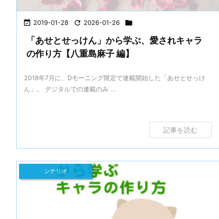

2019-01-28

2026-01-26

「あせとせっけん」から学ぶ、愛されキャラ
の作り方【八重島麻子 編】
2018年7月に、Dモーニング限定で連載開始した「あせとせっけ
ん」。 デジタルでの連載のみ ...
記事を読む
シナリオ