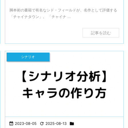
脚本術の書籍で有名なシド・フィールドが、名作として評価する
「チャイナタウン」。 「チャイナ ...
記事を読む
シナリオ

2023-08-05

2025-08-13
