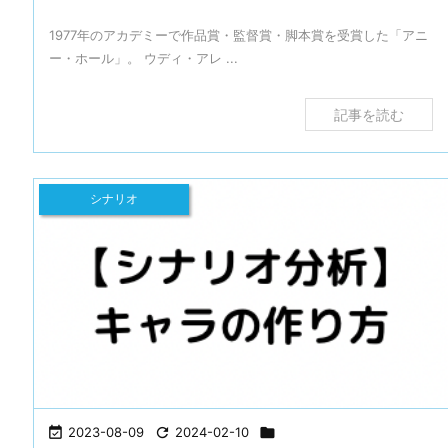
1977年のアカデミーで作品賞・監督賞・脚本賞を受賞した「アニ
ー・ホール」。 ウディ・アレ ...
記事を読む
シナリオ

2023-08-09

2024-02-10
