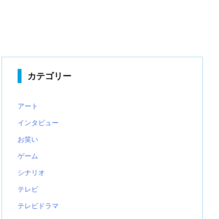
カテゴリー
アート
インタビュー
お笑い
ゲーム
シナリオ
テレビ
テレビドラマ