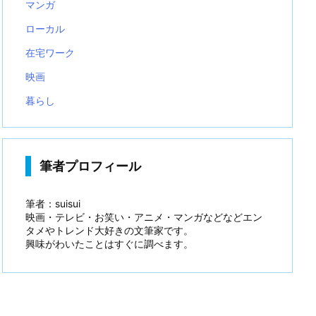
マンガ
ローカル
在宅ワーク
映画
暮らし
筆者プロフィール
筆者：suisui
映画・テレビ・お笑い・アニメ・マンガなどなどエン
タメやトレンド大好きの文筆家です。
興味がわいたことはすぐに調べます。