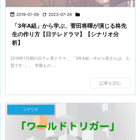

2019-01-09

2023-07-26

「3年A組」から学ぶ、菅田将暉が演じる柊先
生の作り方【日テレドラマ】【シナリオ分
析】
2019年1月期の日テレ系ドラマ、 「3年A組 −今から皆さんは、人
質です−」。 学園もの ...
記事を読む
シナリオ