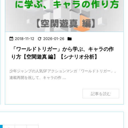

2018-11-12

2026-01-26

「ワールドトリガー」から学ぶ、キャラの作
り方【空閑遊真 編】【シナリオ分析】
少年ジャンプの人気SFアクションマンガ「ワールドトリガー」。
連載再開を祝して、キャラの作 ...
記事を読む