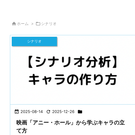

ホーム
>

シナリオ
シナリオ

2025-08-14

2025-12-26

映画「アニー・ホール」から学ぶキャラの立
て方