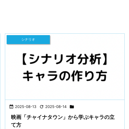
シナリオ

2025-08-13

2025-08-14

映画「チャイナタウン」から学ぶキャラの立
て方